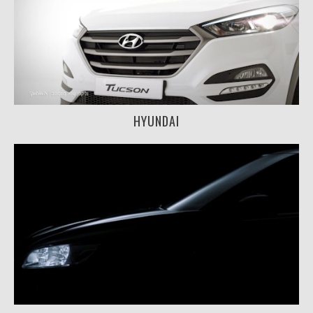
AI
BLOG
CONTACT
HYUNDAI